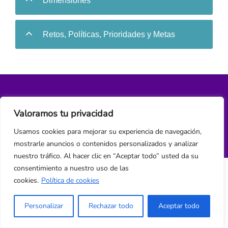
Dimensiones
Retos, Políticas, Prioridades y Metas
Política de privacidad y cookies
Valoramos tu privacidad
¿Hablamos?
Usamos cookies para mejorar su experiencia de navegación,
mostrarle anuncios o contenidos personalizados y analizar
nuestro tráfico. Al hacer clic en “Aceptar todo” usted da su
consentimiento a nuestro uso de las
cookies.
Política de cookies
Personalizar
Rechazar todo
Aceptar todo