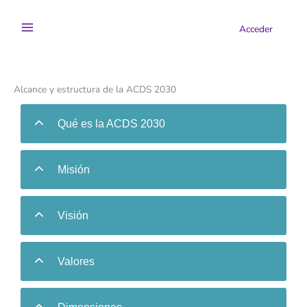
Ir
al
Acceder
contenido
Alcance y estructura de la ACDS 2030
Qué es la ACDS 2030
Misión
Visión
Valores