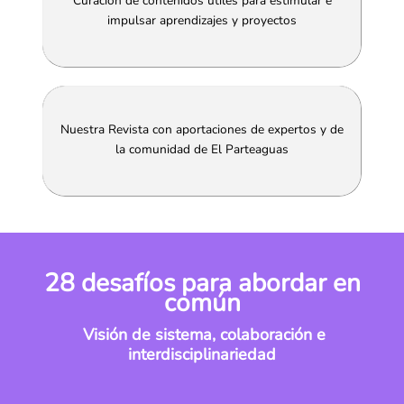
Curación de contenidos útiles para estimular e
impulsar aprendizajes y proyectos
Nuestra Revista con aportaciones de expertos y de
la comunidad de El Parteaguas
28 desafíos para abordar en
común
Visión de sistema, colaboración e
interdisciplinariedad