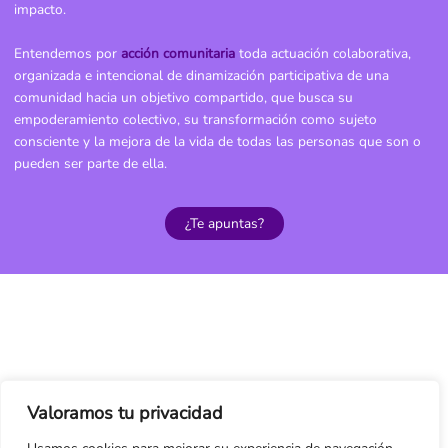
impacto.
Entendemos por
acción comunitaria
toda actuación colaborativa,
organizada e intencional de dinamización participativa de una
comunidad hacia un objetivo compartido, que busca su
empoderamiento colectivo, su transformación como sujeto
consciente y la mejora de la vida de todas las personas que son o
pueden ser parte de ella.
¿Te apuntas?
Valoramos tu privacidad