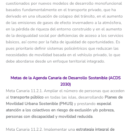
cuestionados por nuevos modelos de desarrollo monofuncional
basados fundamentalmente en el transporte privado, que ha
derivado en una situación de colapso del tránsito, en el aumento
de las emisiones de gases de efecto invernadero a la atmósfera,
en la pérdida de riqueza del entorno construido y en el aumento
de la desigualdad social por deficiencias de acceso a los servicios
básicos, así como por la falta de igualdad de oportunidades. Es
pues prioritario definir sistemas policéntricos que reduzcan las
necesidades de movilidad basada en el vehículo privado, lo que
debe abordarse desde un enfoque territorial integrado.
Metas de la Agenda Canaria de Desarrollo Sostenible (ACDS
2030)
Meta Canaria 11.2.1. Ampliar el número de personas que acceden
al
transporte público
en todas las islas, desarrollando
Planes de
Movilidad Urbana Sostenible (PMUS)
y prestando
especial
atención a los colectivos en riesgo de exclusión y/o pobreza,
personas con discapacidad y movilidad reducida
.
Meta Canaria 11.2.2. Implementar una
estrategia integral de