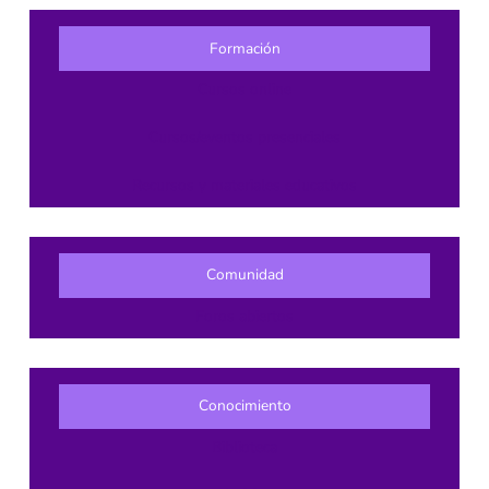
Formación
Cursos online
Cursos/eventos presenciales
Recursos y materiales educativos
Comunidad
Foros abiertos
Conocimiento
Biblioteca