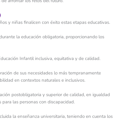
e afrontar los retos del futuro.
)
iños y niñas finalicen con éxito estas etapas educativas.
durante la educación obligatoria, proporcionando los
cación Infantil inclusiva, equitativa y de calidad.
aloración de sus necesidades lo más tempranamente
ilidad en contextos naturales e inclusivos.
ción postobligatoria y superior de calidad, en igualdad
s para las personas con discapacidad.
ncluida la enseñanza universitaria, teniendo en cuenta los