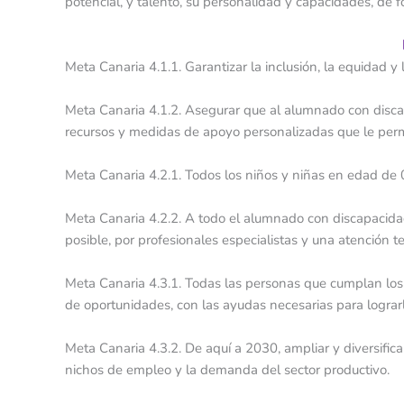
potencial, y talento, su personalidad y capacidades, de 
Meta Canaria 4.1.1. Garantizar la inclusión, la equidad y
Meta Canaria 4.1.2. Asegurar que al alumnado con discap
recursos y medidas de apoyo personalizadas que le perm
Meta Canaria 4.2.1. Todos los niños y niñas en edad de 0 
Meta Canaria 4.2.2. A todo el alumnado con discapacida
posible, por profesionales especialistas y una atención 
Meta Canaria 4.3.1. Todas las personas que cumplan los 
de oportunidades, con las ayudas necesarias para lograr
Meta Canaria 4.3.2. De aquí a 2030, ampliar y diversificar
nichos de empleo y la demanda del sector productivo.