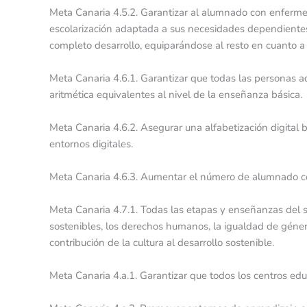
Meta Canaria 4.5.2. Garantizar al alumnado con enfermed
escolarización adaptada a sus necesidades dependientes
completo desarrollo, equiparándose al resto en cuanto a
Meta Canaria 4.6.1. Garantizar que todas las personas ad
aritmética equivalentes al nivel de la enseñanza básica.
Meta Canaria 4.6.2. Asegurar una alfabetización digital 
entornos digitales.
Meta Canaria 4.6.3. Aumentar el número de alumnado co
Meta Canaria 4.7.1. Todas las etapas y enseñanzas del si
sostenibles, los derechos humanos, la igualdad de género,
contribución de la cultura al desarrollo sostenible.
Meta Canaria 4.a.1. Garantizar que todos los centros ed