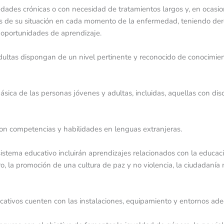
ades crónicas o con necesidad de tratamientos largos y, en ocasione
 de su situación en cada momento de la enfermedad, teniendo dere
 oportunidades de aprendizaje.
ultas dispongan de un nivel pertinente y reconocido de conocimiento
básica de las personas jóvenes y adultas, incluidas, aquellas con 
n competencias y habilidades en lenguas extranjeras.
stema educativo incluirán aprendizajes relacionados con la educación
 la promoción de una cultura de paz y no violencia, la ciudadanía mu
ucativos cuenten con las instalaciones, equipamiento y entornos ad