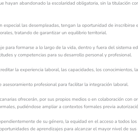
ue hayan abandonado la escolaridad obligatoria, sin la titulación c
en especial las desempleadas, tengan la oportunidad de inscribirs
les, tratando de garantizar un equilibrio territorial.
 para formarse a lo largo de la vida, dentro y fuera del sistema educ
itudes y competencias para su desarrollo personal y profesional.
reditar la experiencia laboral, las capacidades, los conocimientos, l
 asesoramiento profesional para facilitar la integración laboral.
canarias ofrecerán, por sus propios medios o en colaboración con o
ormales, pudiéndose ampliar a contextos formales previa autorizaci
dependientemente de su género, la equidad en el acceso a todos los
oportunidades de aprendizajes para alcanzar el mayor nivel de sus