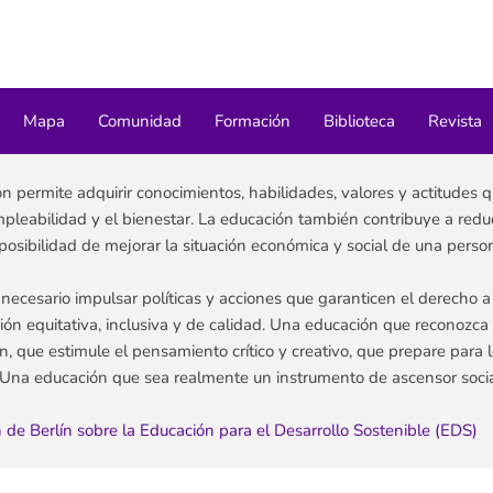
Mapa
Comunidad
Formación
Biblioteca
Revista
n permite adquirir conocimientos, habilidades, valores y actitudes q
empleabilidad y el bienestar. La educación también contribuye a redu
a posibilidad de mejorar la situación económica y social de una pers
s necesario impulsar políticas y acciones que garanticen el derecho
ón equitativa, inclusiva y de calidad. Una educación que reconozca y
n, que estimule el pensamiento crítico y creativo, que prepare para l
 Una educación que sea realmente un instrumento de ascensor socia
 de Berlín sobre la Educación para el Desarrollo Sostenible (EDS)