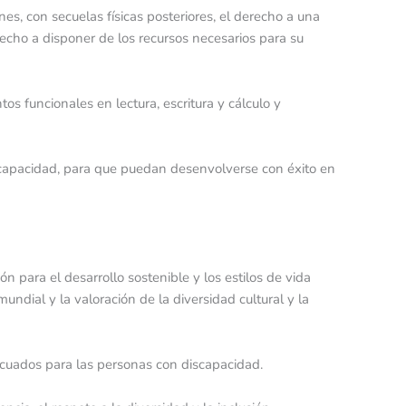
s, con secuelas físicas posteriores, el derecho a una
cho a disponer de los recursos necesarios para su
s funcionales en lectura, escritura y cálculo y
discapacidad, para que puedan desenvolverse con éxito en
 para el desarrollo sostenible y los estilos de vida
ndial y la valoración de la diversidad cultural y la
ecuados para las personas con discapacidad.