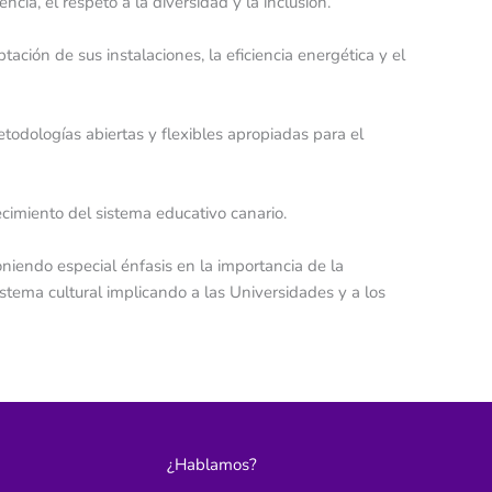
ia, el respeto a la diversidad y la inclusión.
ión de sus instalaciones, la eficiencia energética y el
todologías abiertas y flexibles apropiadas para el
ecimiento del sistema educativo canario.
oniendo especial énfasis en la importancia de la
stema cultural implicando a las Universidades y a los
¿Hablamos?