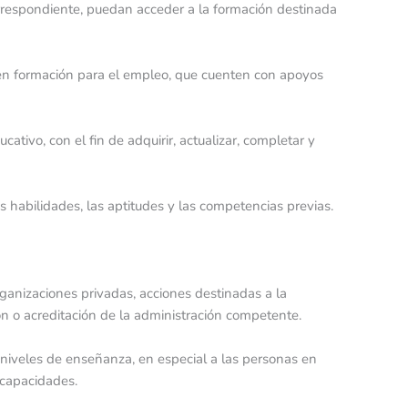
orrespondiente, puedan acceder a la formación destinada
e en formación para el empleo, que cuenten con apoyos
ativo, con el fin de adquirir, actualizar, completar y
as habilidades, las aptitudes y las competencias previas.
rganizaciones privadas, acciones destinadas a la
ón o acreditación de la administración competente.
 niveles de enseñanza, en especial a las personas en
 capacidades.