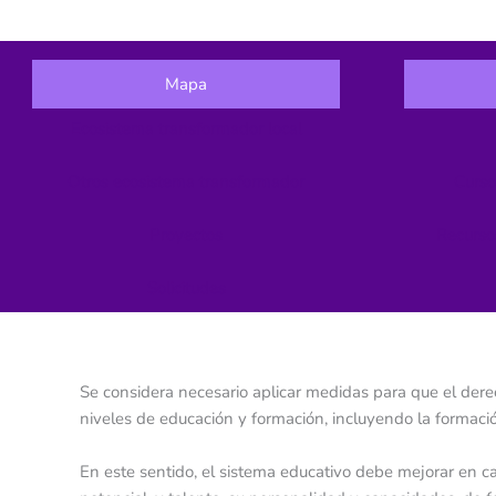
Mapa
Ecosistema transformador local
Otros ecosistema transformador
Curso
Proyectos
Recurso
Solicitudes
Se considera necesario aplicar medidas para que el derech
niveles de educación y formación, incluyendo la formació
En este sentido, el sistema educativo debe mejorar en ca