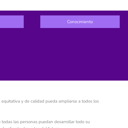
Conocimiento
Biblioteca
Noticias
Glosario
Revista
a, equitativa y de calidad pueda ampliarse a todos los
ue todas las personas puedan desarrollar todo su