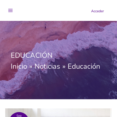
Ir
al
Acceder
contenido
EDUCACIÓN
Inicio
Noticias
Educación
Sep