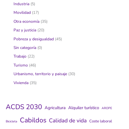
Industria
(5)
Movilidad
(17)
Otra economía
(35)
Paz y justicia
(20)
Pobreza y desigualdad
(45)
Sin categoría
(0)
Trabajo
(22)
Turismo
(46)
Urbanismo, territorio y paisaje
(30)
Vivienda
(35)
ACDS 2030
Agricultura
Alquiler turístico
AROPE
Cabildos
Calidad de vida
Coste laboral
Bicicleta