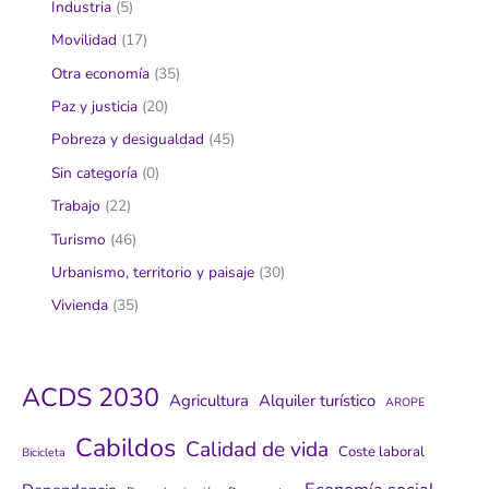
Industria
(5)
Movilidad
(17)
Otra economía
(35)
Paz y justicia
(20)
Pobreza y desigualdad
(45)
Sin categoría
(0)
Trabajo
(22)
Turismo
(46)
Urbanismo, territorio y paisaje
(30)
Vivienda
(35)
ACDS 2030
Agricultura
Alquiler turístico
AROPE
Cabildos
Calidad de vida
Coste laboral
Bicicleta