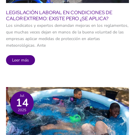
LEGISLACIÓN LABORAL EN CONDICIONES DE
CALOR EXTREMO: EXISTE PERO ¿SE APLICA?
Los sindicatos y expertos demandan mejoras en los reglamentos,
que muchas veces dejan en manos de la buena voluntad de las
empresas aplicar medidas de protección en alertas
meteorológicas. Ante
Legislación
Leer más
laboral
en
condiciones
de
calor
extremo:
existe
pero
¿se
Jul
14
aplica?
2025