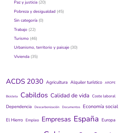
Paz y justicia
(20)
Pobreza y desigualdad
(45)
Sin categoría
(0)
Trabajo
(22)
Turismo
(46)
Urbanismo, territorio y paisaje
(30)
Vivienda
(35)
ACDS 2030
Agricultura
Alquiler turístico
AROPE
Cabildos
Calidad de vida
Coste laboral
Bicicleta
Economía social
Dependencia
Descarbonización
Documentos
España
Empresas
El Hierro
Europa
Empleo