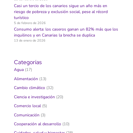
Casi un tercio de los canarios sigue un año más en
riesgo de pobreza y exclusión social, pese al récord
turístico
5 de febrero de 2026
Consumo alerta: los caseros ganan un 82% más que los
inquilinos y en Canarias la brecha se duplica
13 de enero de 2026
Categorías
Agua
(17)
Alimentación
(13)
Cambio climático
(32)
Ciencia e investigación
(20)
Comercio local
(5)
Comunicación
(3)
Cooperación al desarrollo
(10)
Cuidados, salud y bienestar
(28)