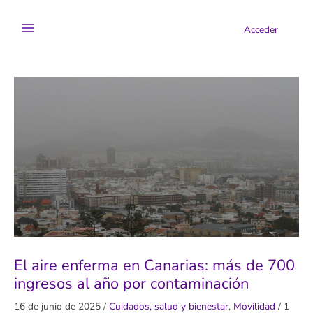
Ir
al
Acceder
contenido
El aire enferma en Canarias: más de 700
ingresos al año por contaminación
16 de junio de 2025
/
Cuidados, salud y bienestar
,
Movilidad
/
1