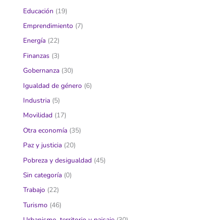
Educación
(19)
Emprendimiento
(7)
Energía
(22)
Finanzas
(3)
Gobernanza
(30)
Igualdad de género
(6)
Industria
(5)
Movilidad
(17)
Otra economía
(35)
Paz y justicia
(20)
Pobreza y desigualdad
(45)
Sin categoría
(0)
Trabajo
(22)
Turismo
(46)
Urbanismo, territorio y paisaje
(30)