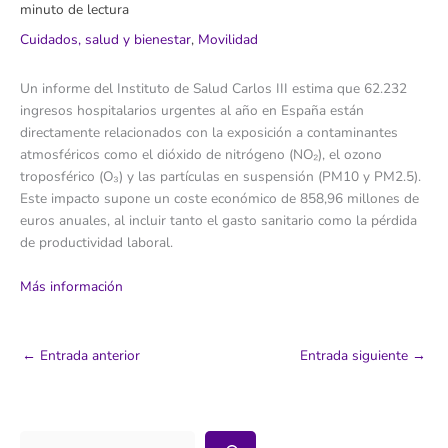
minuto de lectura
Cuidados, salud y bienestar
,
Movilidad
Un informe del Instituto de Salud Carlos III estima que 62.232
ingresos hospitalarios urgentes al año en España están
directamente relacionados con la exposición a contaminantes
atmosféricos como el dióxido de nitrógeno (NO₂), el ozono
troposférico (O₃) y las partículas en suspensión (PM10 y PM2.5).
Este impacto supone un coste económico de 858,96 millones de
euros anuales, al incluir tanto el gasto sanitario como la pérdida
de productividad laboral.
Más información
←
Entrada anterior
Entrada siguiente
→
Buscar