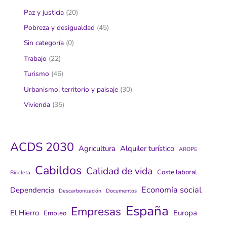
Paz y justicia
(20)
Pobreza y desigualdad
(45)
Sin categoría
(0)
Trabajo
(22)
Turismo
(46)
Urbanismo, territorio y paisaje
(30)
Vivienda
(35)
ACDS 2030
Agricultura
Alquiler turístico
AROPE
Cabildos
Calidad de vida
Coste laboral
Bicicleta
Economía social
Dependencia
Descarbonización
Documentos
España
Empresas
El Hierro
Europa
Empleo