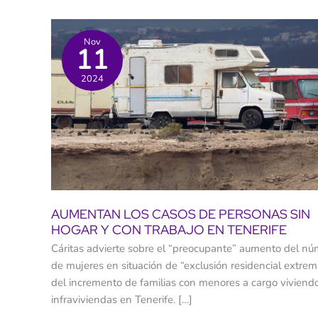
Nov
11
2024
AUMENTAN LOS CASOS DE PERSONAS SIN
HOGAR Y CON TRABAJO EN TENERIFE
Cáritas advierte sobre el “preocupante” aumento del n
de mujeres en situación de “exclusión residencial extrem
del incremento de familias con menores a cargo viviend
infraviviendas en Tenerife. […]