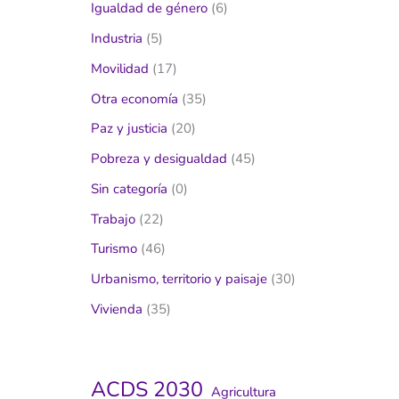
Igualdad de género
(6)
Industria
(5)
Movilidad
(17)
Otra economía
(35)
Paz y justicia
(20)
Pobreza y desigualdad
(45)
Sin categoría
(0)
Trabajo
(22)
Turismo
(46)
Urbanismo, territorio y paisaje
(30)
Vivienda
(35)
ACDS 2030
Agricultura