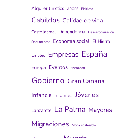
Alquiler turístico
AROPE
Bicicleta
Cabildos
Calidad de vida
Dependencia
Coste laboral
Descarbonización
Economía social
El Hierro
Documentos
España
Empresas
Empleo
Eventos
Europa
Fiscalidad
Gobierno
Gran Canaria
Jóvenes
Infancia
Informes
La Palma
Mayores
Lanzarote
Migraciones
Moda sostenible