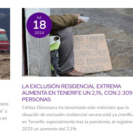
Jul
18
2024
LA EXCLUSIÓN RESIDENCIAL EXTREMA
AUMENTA EN TENERIFE UN 2,1%, CON 2.309
PERSONAS
úmero
Cáritas Diocesana ha lamentado este miércoles que la
a” y
situación de exclusión residencial severa está ya cronifi
o en
en Tenerife, especialmente tras la pandemia, al registra
2023 un aumento del 2,1%