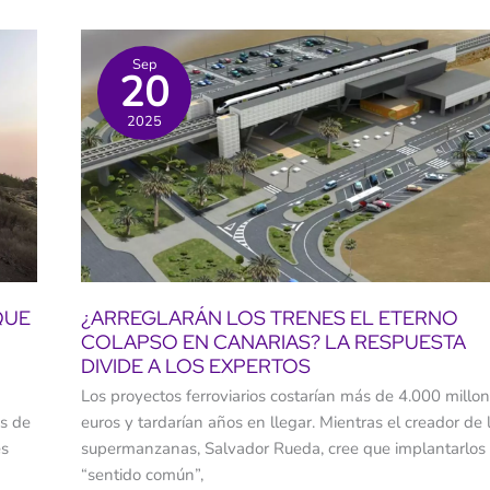
Sep
20
2025
QUE
¿ARREGLARÁN LOS TRENES EL ETERNO
COLAPSO EN CANARIAS? LA RESPUESTA
DIVIDE A LOS EXPERTOS
Los proyectos ferroviarios costarían más de 4.000 millo
os de
euros y tardarían años en llegar. Mientras el creador de 
es
supermanzanas, Salvador Rueda, cree que implantarlos
“sentido común”,