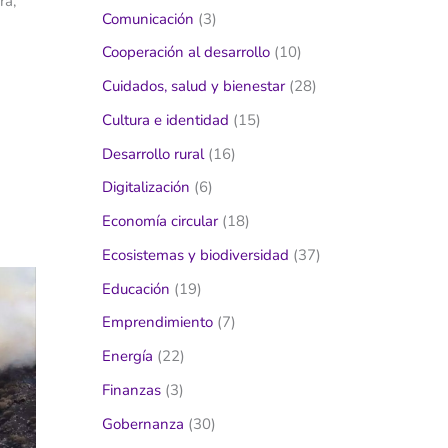
rá,
Comunicación
(3)
s
Cooperación al desarrollo
(10)
Cuidados, salud y bienestar
(28)
Cultura e identidad
(15)
Desarrollo rural
(16)
Digitalización
(6)
Economía circular
(18)
Ecosistemas y biodiversidad
(37)
Educación
(19)
Emprendimiento
(7)
Energía
(22)
Finanzas
(3)
Gobernanza
(30)