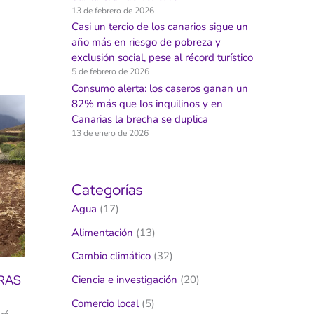
13 de febrero de 2026
Casi un tercio de los canarios sigue un
año más en riesgo de pobreza y
exclusión social, pese al récord turístico
5 de febrero de 2026
Consumo alerta: los caseros ganan un
82% más que los inquilinos y en
Canarias la brecha se duplica
13 de enero de 2026
Categorías
Agua
(17)
Alimentación
(13)
Cambio climático
(32)
RAS
Ciencia e investigación
(20)
Comercio local
(5)