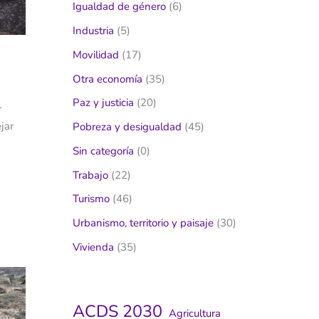
Igualdad de género
(6)
Industria
(5)
Movilidad
(17)
Otra economía
(35)
Paz y justicia
(20)
r
jar
Pobreza y desigualdad
(45)
Sin categoría
(0)
Trabajo
(22)
Turismo
(46)
Urbanismo, territorio y paisaje
(30)
Vivienda
(35)
ACDS 2030
Agricultura