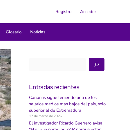
Registro
Acceder
Glosario
Noticias
Buscar
Entradas recientes
Canarias sigue teniendo uno de los
salarios medios más bajos del país, solo
superior al de Extremadura
17 de marzo de 2026
El investigador Ricardo Guerrero avisa:
“Hay que parar las ZAR porque están