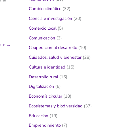
a al
Cambio climático
(32)
Ciencia e investigación
(20)
Comercio local
(5)
Comunicación
(3)
ente
→
Cooperación al desarrollo
(10)
Cuidados, salud y bienestar
(28)
Cultura e identidad
(15)
Desarrollo rural
(16)
Digitalización
(6)
Economía circular
(18)
Ecosistemas y biodiversidad
(37)
Educación
(19)
Emprendimiento
(7)