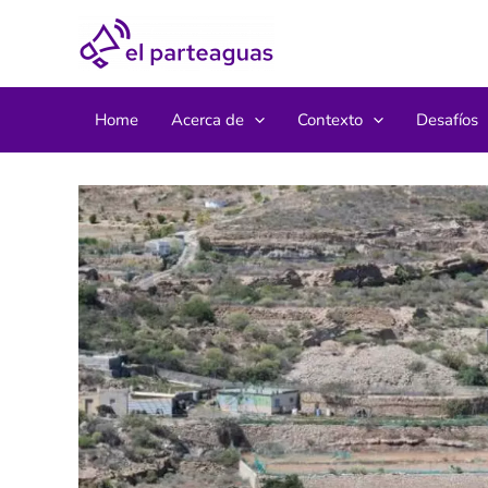
Ir
al
contenido
Home
Acerca de
Contexto
Desafíos