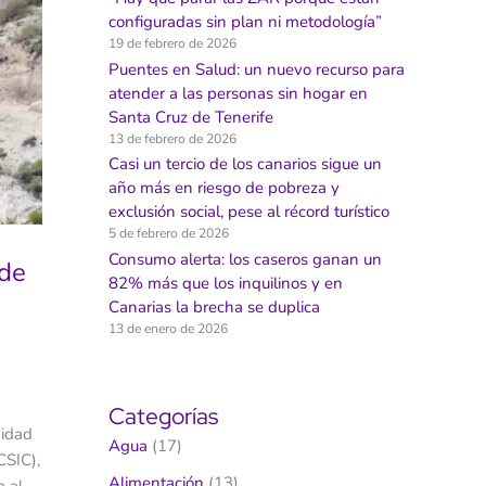
configuradas sin plan ni metodología”
19 de febrero de 2026
Puentes en Salud: un nuevo recurso para
atender a las personas sin hogar en
Santa Cruz de Tenerife
13 de febrero de 2026
Casi un tercio de los canarios sigue un
año más en riesgo de pobreza y
exclusión social, pese al récord turístico
5 de febrero de 2026
Consumo alerta: los caseros ganan un
nde
82% más que los inquilinos y en
Canarias la brecha se duplica
13 de enero de 2026
Categorías
nidad
Agua
(17)
CSIC),
Alimentación
(13)