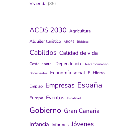
Vivienda
(35)
ACDS 2030
Agricultura
Alquiler turístico
AROPE
Bicicleta
Cabildos
Calidad de vida
Dependencia
Coste laboral
Descarbonización
Economía social
El Hierro
Documentos
España
Empresas
Empleo
Eventos
Europa
Fiscalidad
Gobierno
Gran Canaria
Jóvenes
Infancia
Informes