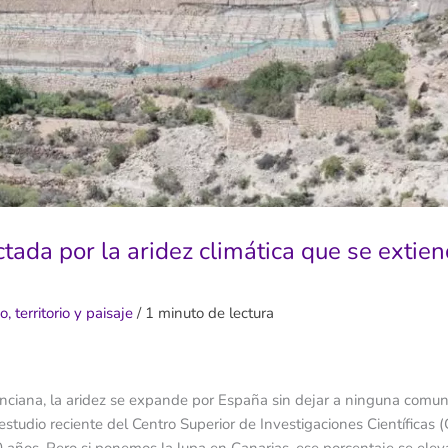
ada por la aridez climática que se extie
 territorio y paisaje
/
1 minuto de lectura
enciana, la aridez se expande por España sin dejar a ninguna comu
estudio reciente del Centro Superior de Investigaciones Científicas (