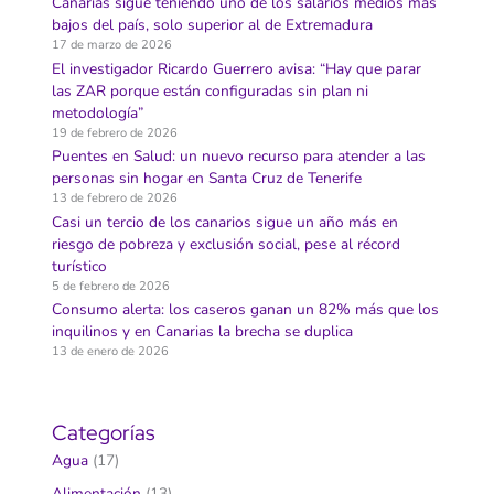
Canarias sigue teniendo uno de los salarios medios más
bajos del país, solo superior al de Extremadura
17 de marzo de 2026
El investigador Ricardo Guerrero avisa: “Hay que parar
las ZAR porque están configuradas sin plan ni
metodología”
19 de febrero de 2026
Puentes en Salud: un nuevo recurso para atender a las
personas sin hogar en Santa Cruz de Tenerife
13 de febrero de 2026
Casi un tercio de los canarios sigue un año más en
riesgo de pobreza y exclusión social, pese al récord
turístico
5 de febrero de 2026
Consumo alerta: los caseros ganan un 82% más que los
inquilinos y en Canarias la brecha se duplica
13 de enero de 2026
Categorías
Agua
(17)
Alimentación
(13)