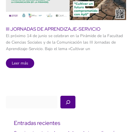
III JORNADAS DE APRENDIZAJE-SERVICIO
El próximo 14 de junio se celebran en la Pirámide de la Facultad
de Ciencias Sociales y de la Comunicación las III Jornadas de
Aprendizaje-Servicio. Bajo el lema «Cultivar un
III
Leer más
Jornadas
de
Aprendizaje-
Servicio
Buscar
Entradas recientes