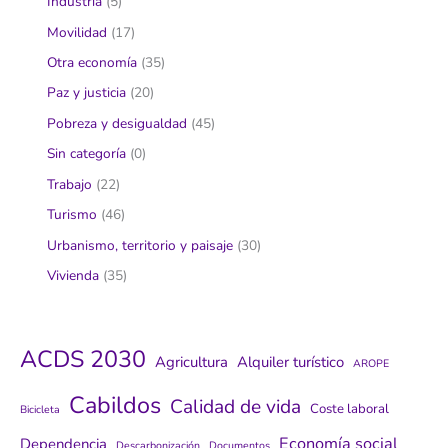
Industria
(5)
Movilidad
(17)
Otra economía
(35)
Paz y justicia
(20)
Pobreza y desigualdad
(45)
Sin categoría
(0)
Trabajo
(22)
Turismo
(46)
Urbanismo, territorio y paisaje
(30)
Vivienda
(35)
ACDS 2030
Agricultura
Alquiler turístico
AROPE
Cabildos
Calidad de vida
Coste laboral
Bicicleta
Economía social
Dependencia
Descarbonización
Documentos