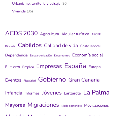
Urbanismo, territorio y paisaje
(30)
Vivienda
(35)
ACDS 2030
Agricultura
Alquiler turístico
AROPE
Cabildos
Calidad de vida
Coste laboral
Bicicleta
Economía social
Dependencia
Descarbonización
Documentos
España
Empresas
El Hierro
Europa
Empleo
Gobierno
Gran Canaria
Eventos
Fiscalidad
La Palma
Jóvenes
Infancia
Informes
Lanzarote
Migraciones
Mayores
Movilizaciones
Moda sostenible