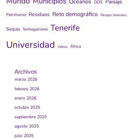
Mundo
Municipios
Océanos
Paisaje
ODS
Reto demográfico
Residuos
Patrimonio
Riesgos laborales
Tenerife
Sequía
Sinhogarismo
Universidad
África
Vídeos
Archivos
marzo 2026
febrero 2026
enero 2026
octubre 2025
septiembre 2025
agosto 2025
julio 2025