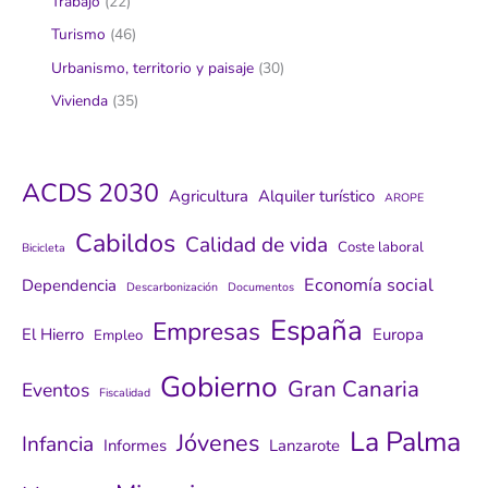
Trabajo
(22)
Turismo
(46)
Urbanismo, territorio y paisaje
(30)
Vivienda
(35)
ACDS 2030
Agricultura
Alquiler turístico
AROPE
Cabildos
Calidad de vida
Coste laboral
Bicicleta
Economía social
Dependencia
Descarbonización
Documentos
España
Empresas
El Hierro
Europa
Empleo
Gobierno
Gran Canaria
Eventos
Fiscalidad
La Palma
Jóvenes
Infancia
Informes
Lanzarote