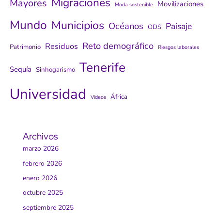
Migraciones
Mayores
Movilizaciones
Moda sostenible
Mundo
Municipios
Océanos
Paisaje
ODS
Reto demográfico
Residuos
Patrimonio
Riesgos laborales
Tenerife
Sequía
Sinhogarismo
Universidad
África
Vídeos
Archivos
marzo 2026
febrero 2026
enero 2026
octubre 2025
septiembre 2025