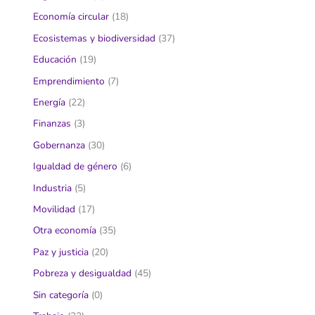
Economía circular
(18)
Ecosistemas y biodiversidad
(37)
Educación
(19)
Emprendimiento
(7)
Energía
(22)
Finanzas
(3)
Gobernanza
(30)
Igualdad de género
(6)
Industria
(5)
Movilidad
(17)
Otra economía
(35)
Paz y justicia
(20)
Pobreza y desigualdad
(45)
Sin categoría
(0)