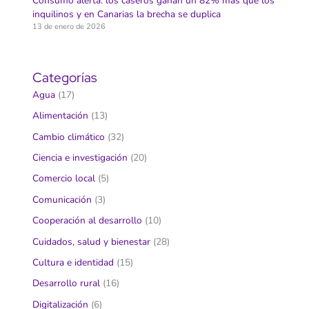
Consumo alerta: los caseros ganan un 82% más que los
inquilinos y en Canarias la brecha se duplica
13 de enero de 2026
Categorías
Agua
(17)
Alimentación
(13)
Cambio climático
(32)
Ciencia e investigación
(20)
Comercio local
(5)
Comunicación
(3)
Cooperación al desarrollo
(10)
Cuidados, salud y bienestar
(28)
Cultura e identidad
(15)
Desarrollo rural
(16)
Digitalización
(6)