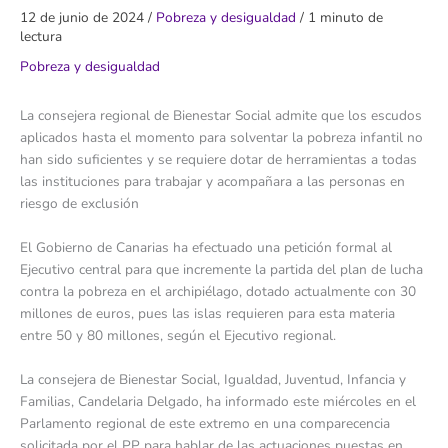
12 de junio de 2024
/
Pobreza y desigualdad
/
1 minuto de
lectura
Pobreza y desigualdad
La consejera regional de Bienestar Social admite que los escudos
aplicados hasta el momento para solventar la pobreza infantil no
han sido suficientes y se requiere dotar de herramientas a todas
las instituciones para trabajar y acompañara a las personas en
riesgo de exclusión
El Gobierno de Canarias ha efectuado una petición formal al
Ejecutivo central para que incremente la partida del plan de lucha
contra la pobreza en el archipiélago, dotado actualmente con 30
millones de euros, pues las islas requieren para esta materia
entre 50 y 80 millones, según el Ejecutivo regional.
La consejera de Bienestar Social, Igualdad, Juventud, Infancia y
Familias, Candelaria Delgado, ha informado este miércoles en el
Parlamento regional de este extremo en una comparecencia
solicitada por el PP para hablar de las actuaciones puestas en