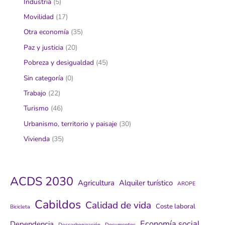
Industria
(5)
Movilidad
(17)
Otra economía
(35)
Paz y justicia
(20)
Pobreza y desigualdad
(45)
Sin categoría
(0)
Trabajo
(22)
Turismo
(46)
Urbanismo, territorio y paisaje
(30)
Vivienda
(35)
ACDS 2030
Agricultura
Alquiler turístico
AROPE
Cabildos
Calidad de vida
Coste laboral
Bicicleta
Economía social
Dependencia
Descarbonización
Documentos