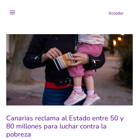
Ir
al
Acceder
contenido
Canarias reclama al Estado entre 50 y
80 millones para luchar contra la
pobreza