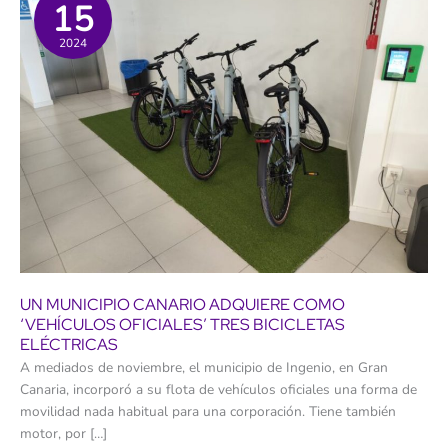
15
2024
UN MUNICIPIO CANARIO ADQUIERE COMO
‘VEHÍCULOS OFICIALES’ TRES BICICLETAS
ELÉCTRICAS
A mediados de noviembre, el municipio de Ingenio, en Gran
Canaria, incorporó a su flota de vehículos oficiales una forma de
movilidad nada habitual para una corporación. Tiene también
motor, por […]