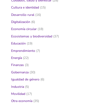
Cuidados, salud y bienestar
(28)
Cultura e identidad
(15)
Desarrollo rural
(16)
Digitalización
(6)
Economía circular
(18)
Ecosistemas y biodiversidad
(37)
Educación
(19)
Emprendimiento
(7)
Energía
(22)
Finanzas
(3)
Gobernanza
(30)
Igualdad de género
(6)
Industria
(5)
Movilidad
(17)
Otra economía
(35)