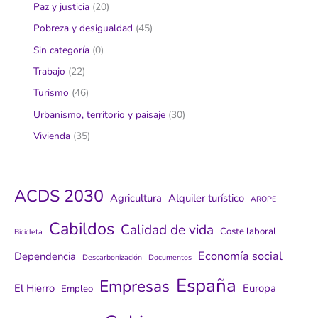
Paz y justicia
(20)
Pobreza y desigualdad
(45)
Sin categoría
(0)
Trabajo
(22)
Turismo
(46)
Urbanismo, territorio y paisaje
(30)
Vivienda
(35)
ACDS 2030
Agricultura
Alquiler turístico
AROPE
Cabildos
Calidad de vida
Coste laboral
Bicicleta
Economía social
Dependencia
Descarbonización
Documentos
España
Empresas
El Hierro
Europa
Empleo