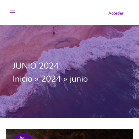
Ir
al
Acceder
contenido
JUNIO 2024
Inicio
2024
junio
Jun