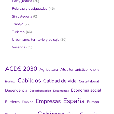
Paz y justicia
(20)
Pobreza y desigualdad
(45)
Sin categoría
(0)
Trabajo
(22)
Turismo
(46)
Urbanismo, territorio y paisaje
(30)
Vivienda
(35)
ACDS 2030
Agricultura
Alquiler turístico
AROPE
Cabildos
Calidad de vida
Coste laboral
Bicicleta
Economía social
Dependencia
Descarbonización
Documentos
España
Empresas
El Hierro
Europa
Empleo
Gobierno