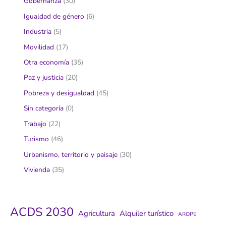
Gobernanza
(30)
Igualdad de género
(6)
Industria
(5)
Movilidad
(17)
Otra economía
(35)
Paz y justicia
(20)
Pobreza y desigualdad
(45)
Sin categoría
(0)
Trabajo
(22)
Turismo
(46)
Urbanismo, territorio y paisaje
(30)
Vivienda
(35)
ACDS 2030
Agricultura
Alquiler turístico
AROPE