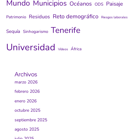
Mundo
Municipios
Océanos
Paisaje
ODS
Reto demográfico
Residuos
Patrimonio
Riesgos laborales
Tenerife
Sequía
Sinhogarismo
Universidad
África
Vídeos
Archivos
marzo 2026
febrero 2026
enero 2026
octubre 2025
septiembre 2025
agosto 2025
julio 2025