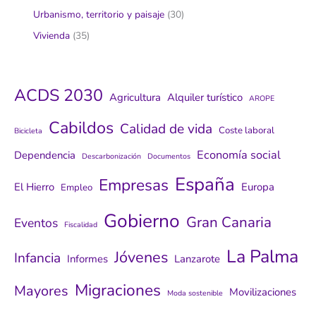
Urbanismo, territorio y paisaje
(30)
Vivienda
(35)
ACDS 2030
Agricultura
Alquiler turístico
AROPE
Cabildos
Calidad de vida
Coste laboral
Bicicleta
Economía social
Dependencia
Descarbonización
Documentos
España
Empresas
El Hierro
Europa
Empleo
Gobierno
Gran Canaria
Eventos
Fiscalidad
La Palma
Jóvenes
Infancia
Informes
Lanzarote
Migraciones
Mayores
Movilizaciones
Moda sostenible