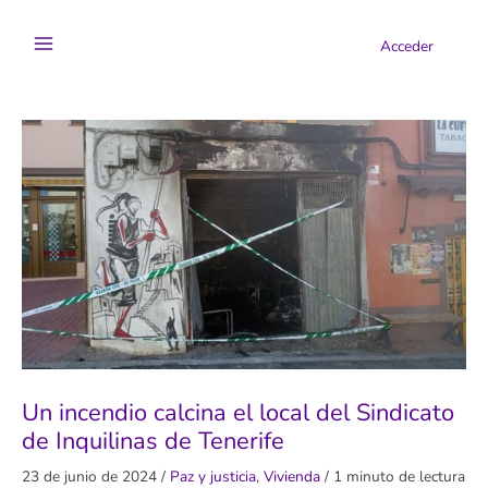
Ir
al
Acceder
contenido
Un incendio calcina el local del Sindicato
de Inquilinas de Tenerife
23 de junio de 2024
/
Paz y justicia
,
Vivienda
/
1 minuto de lectura