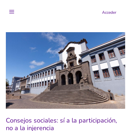
Ir
al
Acceder
contenido
Consejos sociales: sí a la participación,
no a la injerencia