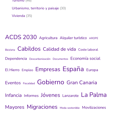
Turismo
(46)
Urbanismo, territorio y paisaje
(30)
Vivienda
(35)
ACDS 2030
Agricultura
Alquiler turístico
AROPE
Cabildos
Calidad de vida
Coste laboral
Bicicleta
Economía social
Dependencia
Descarbonización
Documentos
España
Empresas
El Hierro
Europa
Empleo
Gobierno
Gran Canaria
Eventos
Fiscalidad
La Palma
Jóvenes
Infancia
Informes
Lanzarote
Migraciones
Mayores
Movilizaciones
Moda sostenible