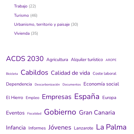
Trabajo
(22)
Turismo
(46)
Urbanismo, territorio y paisaje
(30)
Vivienda
(35)
ACDS 2030
Agricultura
Alquiler turístico
AROPE
Cabildos
Calidad de vida
Coste laboral
Bicicleta
Economía social
Dependencia
Descarbonización
Documentos
España
Empresas
El Hierro
Europa
Empleo
Gobierno
Gran Canaria
Eventos
Fiscalidad
La Palma
Jóvenes
Infancia
Informes
Lanzarote