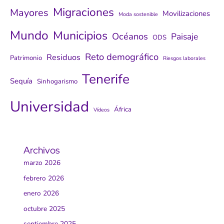
Migraciones
Mayores
Movilizaciones
Moda sostenible
Mundo
Municipios
Océanos
Paisaje
ODS
Reto demográfico
Residuos
Patrimonio
Riesgos laborales
Tenerife
Sequía
Sinhogarismo
Universidad
África
Vídeos
Archivos
marzo 2026
febrero 2026
enero 2026
octubre 2025
septiembre 2025