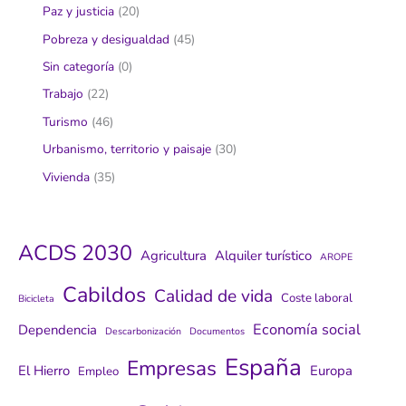
Paz y justicia
(20)
Pobreza y desigualdad
(45)
Sin categoría
(0)
Trabajo
(22)
Turismo
(46)
Urbanismo, territorio y paisaje
(30)
Vivienda
(35)
ACDS 2030
Agricultura
Alquiler turístico
AROPE
Cabildos
Calidad de vida
Coste laboral
Bicicleta
Economía social
Dependencia
Descarbonización
Documentos
España
Empresas
El Hierro
Europa
Empleo