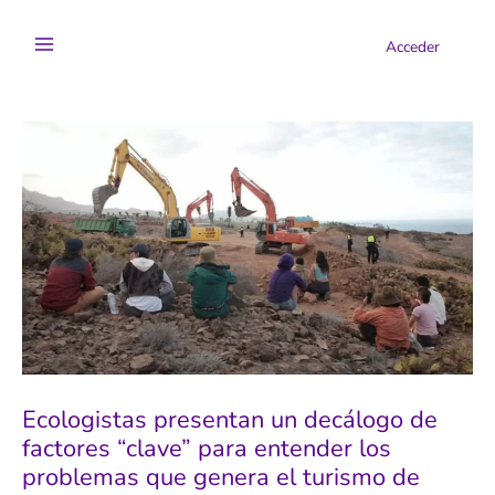
Ir
al
Acceder
contenido
Ecologistas presentan un decálogo de
factores “clave” para entender los
problemas que genera el turismo de