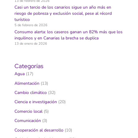
13 de febrero de 2026
Casi un tercio de los canarios sigue un año más en
riesgo de pobreza y exclusión social, pese al récord
turístico
5 de febrero de 2026
Consumo alerta: los caseros ganan un 82% más que los
inquilinos y en Canarias la brecha se duplica
13 de enero de 2026
Categorías
Agua
(17)
Alimentación
(13)
Cambio climático
(32)
Ciencia e investigación
(20)
Comercio local
(5)
Comunicación
(3)
Cooperación al desarrollo
(10)