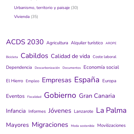
Urbanismo, territorio y paisaje
(30)
Vivienda
(35)
ACDS 2030
Agricultura
Alquiler turístico
AROPE
Cabildos
Calidad de vida
Coste laboral
Bicicleta
Economía social
Dependencia
Descarbonización
Documentos
España
Empresas
El Hierro
Europa
Empleo
Gobierno
Gran Canaria
Eventos
Fiscalidad
La Palma
Jóvenes
Infancia
Informes
Lanzarote
Migraciones
Mayores
Movilizaciones
Moda sostenible