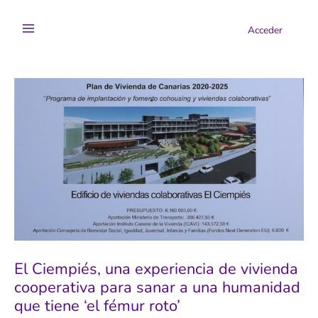
Ir
al
Acceder
contenido
El Ciempiés, una experiencia de vivienda
cooperativa para sanar a una humanidad
que tiene ‘el fémur roto’