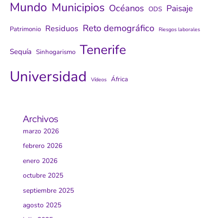
Mundo
Municipios
Océanos
Paisaje
ODS
Reto demográfico
Residuos
Patrimonio
Riesgos laborales
Tenerife
Sequía
Sinhogarismo
Universidad
África
Vídeos
Archivos
marzo 2026
febrero 2026
enero 2026
octubre 2025
septiembre 2025
agosto 2025