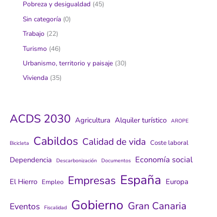
Pobreza y desigualdad
(45)
Sin categoría
(0)
Trabajo
(22)
Turismo
(46)
Urbanismo, territorio y paisaje
(30)
Vivienda
(35)
ACDS 2030
Agricultura
Alquiler turístico
AROPE
Cabildos
Calidad de vida
Coste laboral
Bicicleta
Economía social
Dependencia
Descarbonización
Documentos
España
Empresas
El Hierro
Europa
Empleo
Gobierno
Gran Canaria
Eventos
Fiscalidad