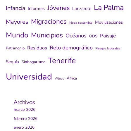
La Palma
Jóvenes
Infancia
Informes
Lanzarote
Migraciones
Mayores
Movilizaciones
Moda sostenible
Mundo
Municipios
Océanos
Paisaje
ODS
Reto demográfico
Residuos
Patrimonio
Riesgos laborales
Tenerife
Sequía
Sinhogarismo
Universidad
África
Vídeos
Archivos
marzo 2026
febrero 2026
enero 2026