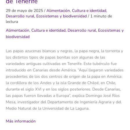
de Tenerife
29 de mayo de 2025
/
Alimentación
,
Cultura e identidad
,
Desarrollo rural
,
Ecosistemas y biodiversidad
/
1 minuto de
lectura
Alimentación
,
Cultura e identidad
,
Desarrollo rural
,
Ecosistemas y
biodiversidad
Las papas azucenas blancas y negras, la papa negra, la torrenta y
los distintos tipos de papas bonitas son algunas de las
variedades antiguas cultivadas en Tenerife. Este tubérculo fue
introducido en Canarias desde América. “Aquí llegaron variedades
procedentes de los dos centros de origen de la papa en América:
la cordillera de los Andes y la isla Grande de Chiloé, en Chile,
durante el siglo XVI y en los siglos posteriores. Desde Canarias,
las papas fueron llevadas a Europa”, explica Domingo José Ríos
Mesa, investigador del Departamento de Ingeniería Agraria y del
Medio Natural de la Universidad de La Laguna.
Más información