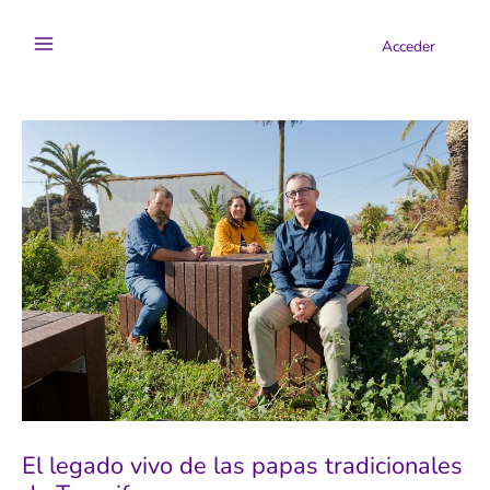
Ir
al
Acceder
contenido
El legado vivo de las papas tradicionales