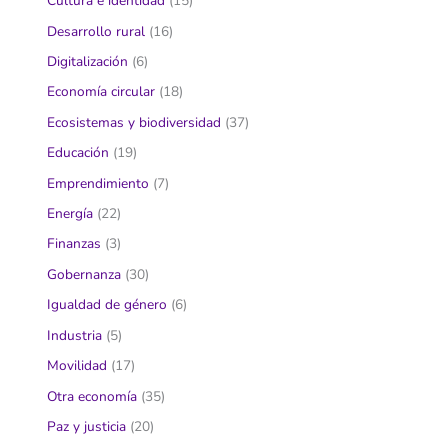
Cultura e identidad
(15)
Desarrollo rural
(16)
Digitalización
(6)
Economía circular
(18)
Ecosistemas y biodiversidad
(37)
Educación
(19)
Emprendimiento
(7)
Energía
(22)
Finanzas
(3)
Gobernanza
(30)
Igualdad de género
(6)
Industria
(5)
Movilidad
(17)
Otra economía
(35)
Paz y justicia
(20)