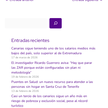
Buscar
Entradas recientes
Canarias sigue teniendo uno de los salarios medios más
bajos del país, solo superior al de Extremadura
17 de marzo de 2026
El investigador Ricardo Guerrero avisa: “Hay que parar
las ZAR porque están configuradas sin plan ni
metodología”
19 de febrero de 2026
Puentes en Salud: un nuevo recurso para atender a las
personas sin hogar en Santa Cruz de Tenerife
13 de febrero de 2026
Casi un tercio de los canarios sigue un año más en
riesgo de pobreza y exclusión social, pese al récord
turístico