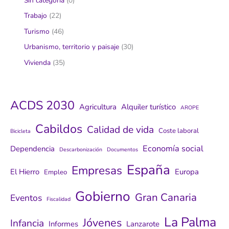
Sin categoría
(0)
Trabajo
(22)
Turismo
(46)
Urbanismo, territorio y paisaje
(30)
Vivienda
(35)
ACDS 2030
Agricultura
Alquiler turístico
AROPE
Cabildos
Calidad de vida
Coste laboral
Bicicleta
Economía social
Dependencia
Descarbonización
Documentos
España
Empresas
El Hierro
Europa
Empleo
Gobierno
Gran Canaria
Eventos
Fiscalidad
La Palma
Jóvenes
Infancia
Informes
Lanzarote