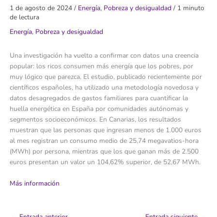
1 de agosto de 2024
/
Energía
,
Pobreza y desigualdad
/
1 minuto
de lectura
Energía
,
Pobreza y desigualdad
Una investigación ha vuelto a confirmar con datos una creencia
popular: los ricos consumen más energía que los pobres, por
muy lógico que parezca. El estudio, publicado recientemente por
científicos españoles, ha utilizado una metodología novedosa y
datos desagregados de gastos familiares para cuantificar la
huella energética en España por comunidades autónomas y
segmentos socioeconómicos. En Canarias, los resultados
muestran que las personas que ingresan menos de 1.000 euros
al mes registran un consumo medio de 25,74 megavatios-hora
(MWh) por persona, mientras que los que ganan más de 2.500
euros presentan un valor un 104,62% superior, de 52,67 MWh.
Más información
←
Entrada anterior
Entrada siguiente
→