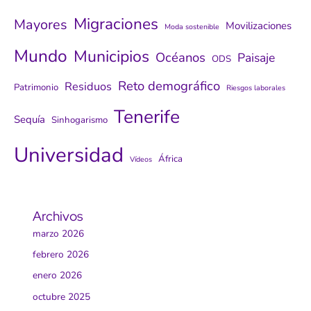
Migraciones
Mayores
Movilizaciones
Moda sostenible
Mundo
Municipios
Océanos
Paisaje
ODS
Reto demográfico
Residuos
Patrimonio
Riesgos laborales
Tenerife
Sequía
Sinhogarismo
Universidad
África
Vídeos
Archivos
marzo 2026
febrero 2026
enero 2026
octubre 2025