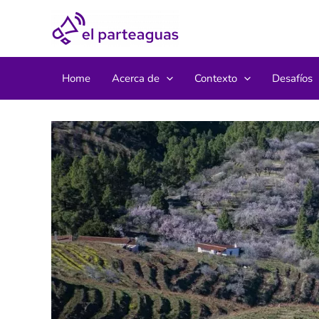
Ir
al
contenido
Home
Acerca de
Contexto
Desafíos