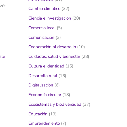
avés
Cambio climático
(32)
Ciencia e investigación
(20)
Comercio local
(5)
Comunicación
(3)
Cooperación al desarrollo
(10)
ente
→
Cuidados, salud y bienestar
(28)
Cultura e identidad
(15)
Desarrollo rural
(16)
Digitalización
(6)
Economía circular
(18)
Ecosistemas y biodiversidad
(37)
Educación
(19)
Emprendimiento
(7)