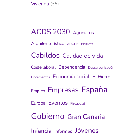
Vivienda
(35)
ACDS 2030
Agricultura
Alquiler turístico
AROPE
Bicicleta
Cabildos
Calidad de vida
Dependencia
Coste laboral
Descarbonización
Economía social
El Hierro
Documentos
España
Empresas
Empleo
Eventos
Europa
Fiscalidad
Gobierno
Gran Canaria
Jóvenes
Infancia
Informes