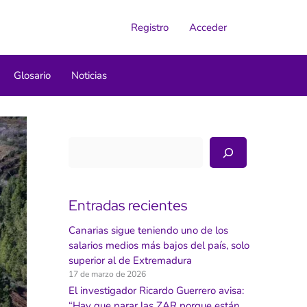
Registro
Acceder
Glosario
Noticias
Buscar
Entradas recientes
Canarias sigue teniendo uno de los
salarios medios más bajos del país, solo
superior al de Extremadura
17 de marzo de 2026
El investigador Ricardo Guerrero avisa:
“Hay que parar las ZAR porque están