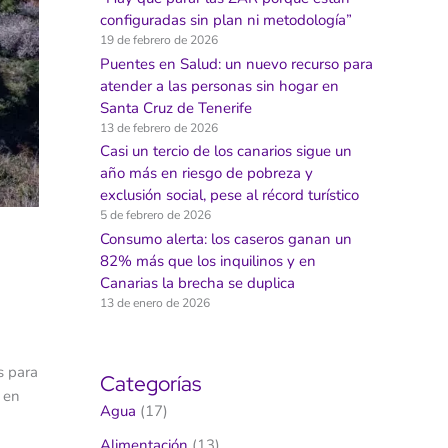
configuradas sin plan ni metodología”
19 de febrero de 2026
Puentes en Salud: un nuevo recurso para
atender a las personas sin hogar en
Santa Cruz de Tenerife
13 de febrero de 2026
Casi un tercio de los canarios sigue un
año más en riesgo de pobreza y
exclusión social, pese al récord turístico
5 de febrero de 2026
Consumo alerta: los caseros ganan un
82% más que los inquilinos y en
Canarias la brecha se duplica
13 de enero de 2026
s para
Categorías
 en
Agua
(17)
Alimentación
(13)