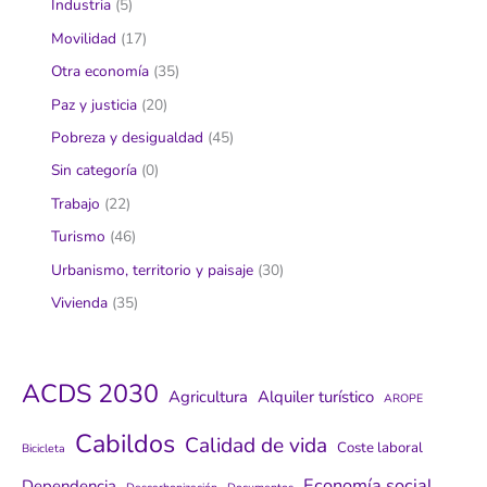
Industria
(5)
Movilidad
(17)
Otra economía
(35)
Paz y justicia
(20)
Pobreza y desigualdad
(45)
Sin categoría
(0)
Trabajo
(22)
Turismo
(46)
Urbanismo, territorio y paisaje
(30)
Vivienda
(35)
ACDS 2030
Agricultura
Alquiler turístico
AROPE
Cabildos
Calidad de vida
Coste laboral
Bicicleta
Economía social
Dependencia