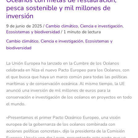
Océanos con metas de restauración,
pesca sostenible y mil millones de
inversión
9 de junio de 2025
/
Cambio climático
,
Ciencia e investigación
,
Ecosistemas y biodiversidad
/
1 minuto de lectura
Cambio climático
,
Ciencia e investigación
,
Ecosistemas y
biodiversidad
La Unión Europea ha lanzado en la Cumbre de los Océanos
celebrada en Niza el nuevo Pacto Europeo para los Océanos, con
el que busca que haya un marco común para todas las políticas
marítimas y de conservación oceánica. Al mismo tiempo, la UE
anunció una inversión de mil millones de euros para la
conservación e investigación de los océanos en proyectos en todo
el mundo.
«Presentamos el primer Pacto Oceánico Europeo, una visión
europea de la gobernanza de los océanos combinada con
acciones políticas concretas», dijo la presidenta de la Comisión
Europea, Ursula von der Leyen, presentando este pacto que ya