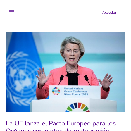
Ir
al
Acceder
contenido
La UE lanza el Pacto Europeo para los