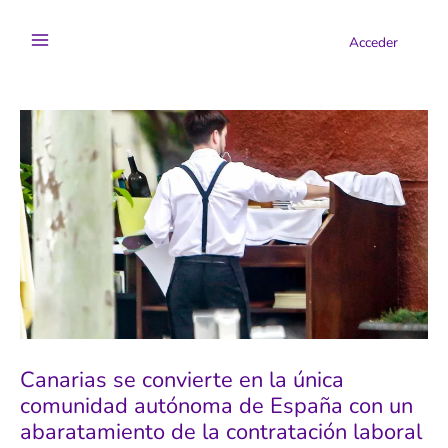
Ir
al
Acceder
contenido
Canarias se convierte en la única
comunidad autónoma de España con un
abaratamiento de la contratación laboral