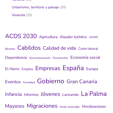
Urbanismo, territorio y paisaje
(30)
Vivienda
(35)
ACDS 2030
Agricultura
Alquiler turístico
AROPE
Cabildos
Calidad de vida
Coste laboral
Bicicleta
Economía social
Dependencia
Descarbonización
Documentos
España
Empresas
El Hierro
Europa
Empleo
Gobierno
Gran Canaria
Eventos
Fiscalidad
La Palma
Jóvenes
Infancia
Informes
Lanzarote
Migraciones
Mayores
Movilizaciones
Moda sostenible