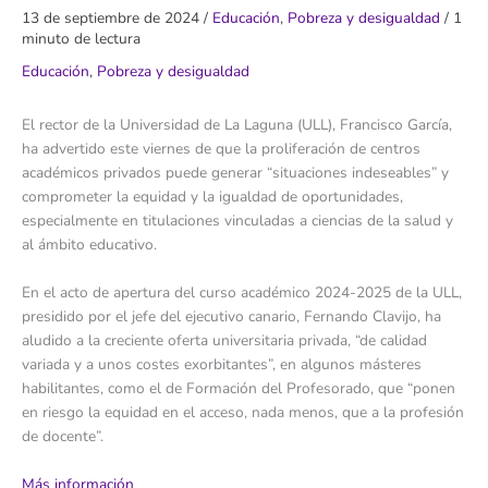
13 de septiembre de 2024
/
Educación
,
Pobreza y desigualdad
/
1
minuto de lectura
Educación
,
Pobreza y desigualdad
El rector de la Universidad de La Laguna (ULL), Francisco García,
ha advertido este viernes de que la proliferación de centros
académicos privados puede generar “situaciones indeseables” y
comprometer la equidad y la igualdad de oportunidades,
especialmente en titulaciones vinculadas a ciencias de la salud y
al ámbito educativo.
En el acto de apertura del curso académico 2024-2025 de la ULL,
presidido por el jefe del ejecutivo canario, Fernando Clavijo, ha
aludido a la creciente oferta universitaria privada, “de calidad
variada y a unos costes exorbitantes”, en algunos másteres
habilitantes, como el de Formación del Profesorado, que “ponen
en riesgo la equidad en el acceso, nada menos, que a la profesión
de docente”.
Más información