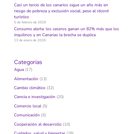
Casi un tercio de los canarios sigue un año más en
riesgo de pobreza y exclusión social, pese al récord
turístico
5 de febrero de 2026
Consumo alerta: los caseros ganan un 82% más que los
inquilinos y en Canarias la brecha se duplica
13 de enero de 2026
Categorías
Agua
(17)
Alimentación
(13)
Cambio climático
(32)
Ciencia e investigación
(20)
Comercio local
(5)
Comunicación
(3)
Cooperación al desarrollo
(10)
Cuidados, salud y bienestar
(28)