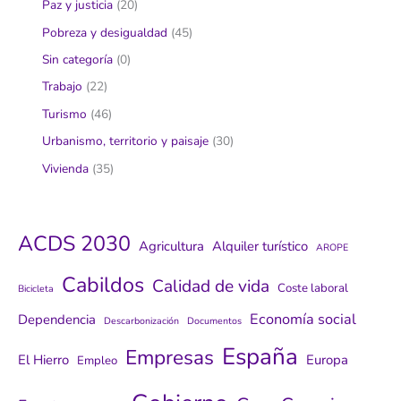
Paz y justicia
(20)
Pobreza y desigualdad
(45)
Sin categoría
(0)
Trabajo
(22)
Turismo
(46)
Urbanismo, territorio y paisaje
(30)
Vivienda
(35)
ACDS 2030
Agricultura
Alquiler turístico
AROPE
Cabildos
Calidad de vida
Coste laboral
Bicicleta
Economía social
Dependencia
Descarbonización
Documentos
España
Empresas
El Hierro
Europa
Empleo