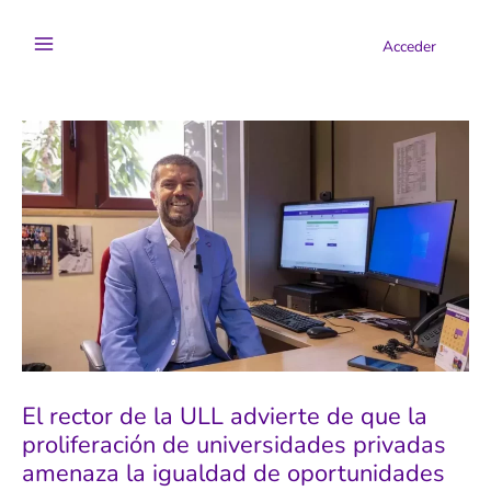
Ir
al
Acceder
contenido
El rector de la ULL advierte de que la
proliferación de universidades privadas
amenaza la igualdad de oportunidades