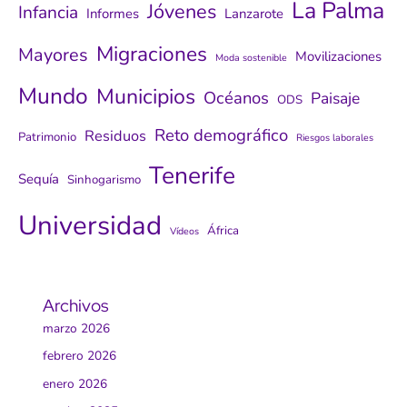
La Palma
Jóvenes
Infancia
Informes
Lanzarote
Migraciones
Mayores
Movilizaciones
Moda sostenible
Mundo
Municipios
Océanos
Paisaje
ODS
Reto demográfico
Residuos
Patrimonio
Riesgos laborales
Tenerife
Sequía
Sinhogarismo
Universidad
África
Vídeos
Archivos
marzo 2026
febrero 2026
enero 2026