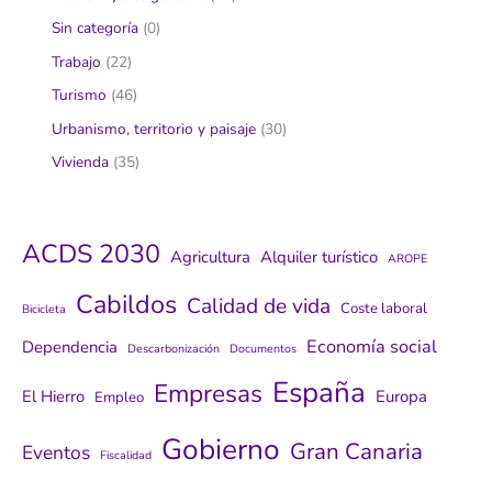
Sin categoría
(0)
Trabajo
(22)
Turismo
(46)
Urbanismo, territorio y paisaje
(30)
Vivienda
(35)
ACDS 2030
Agricultura
Alquiler turístico
AROPE
Cabildos
Calidad de vida
Coste laboral
Bicicleta
Economía social
Dependencia
Descarbonización
Documentos
España
Empresas
El Hierro
Europa
Empleo
Gobierno
Gran Canaria
Eventos
Fiscalidad