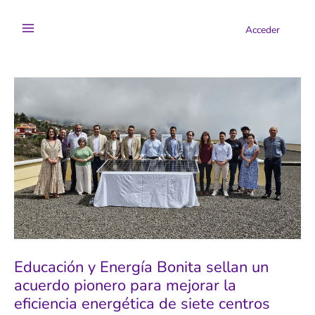
Ir
al
Acceder
contenido
Educación y Energía Bonita sellan un
acuerdo pionero para mejorar la
eficiencia energética de siete centros