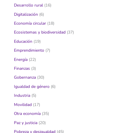
Desarrollo rural
(16)
Digitalización
(6)
Economía circular
(18)
Ecosistemas y biodiversidad
(37)
Educación
(19)
Emprendimiento
(7)
Energía
(22)
Finanzas
(3)
Gobernanza
(30)
Igualdad de género
(6)
Industria
(5)
Movilidad
(17)
Otra economía
(35)
Paz y justicia
(20)
Pobreza y desigualdad
(45)