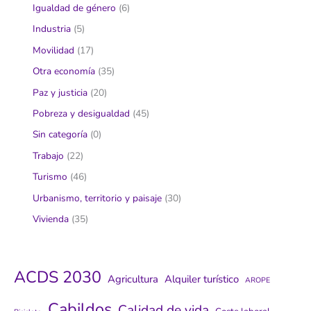
Igualdad de género
(6)
Industria
(5)
Movilidad
(17)
Otra economía
(35)
Paz y justicia
(20)
Pobreza y desigualdad
(45)
Sin categoría
(0)
Trabajo
(22)
Turismo
(46)
Urbanismo, territorio y paisaje
(30)
Vivienda
(35)
ACDS 2030
Agricultura
Alquiler turístico
AROPE
Cabildos
Calidad de vida